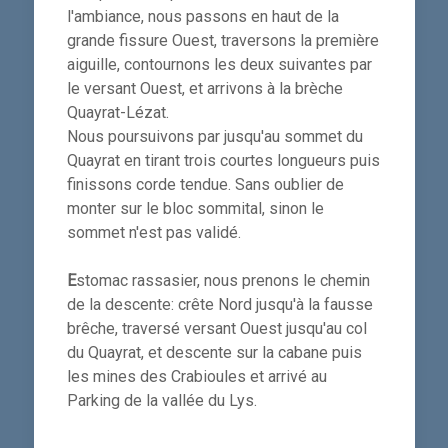
l'ambiance, nous passons en haut de la
grande fissure Ouest, traversons la première
aiguille, contournons les deux suivantes par
le versant Ouest, et arrivons à la brèche
Quayrat-Lézat.
Nous poursuivons par jusqu'au sommet du
Quayrat en tirant trois courtes longueurs puis
finissons corde tendue. Sans oublier de
monter sur le bloc sommital, sinon le
sommet n'est pas validé.
E
stomac rassasier, nous prenons le chemin
de la descente: crête Nord jusqu'à la fausse
brêche, traversé versant Ouest jusqu'au col
du Quayrat, et descente sur la cabane puis
les mines des Crabioules et arrivé au
Parking de la vallée du Lys.