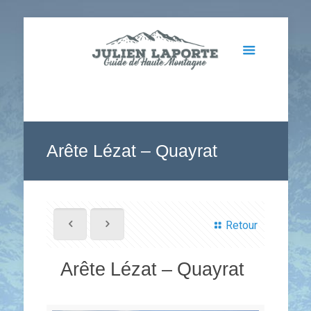
Arête Lézat – Quayrat
Retour
Arête Lézat – Quayrat