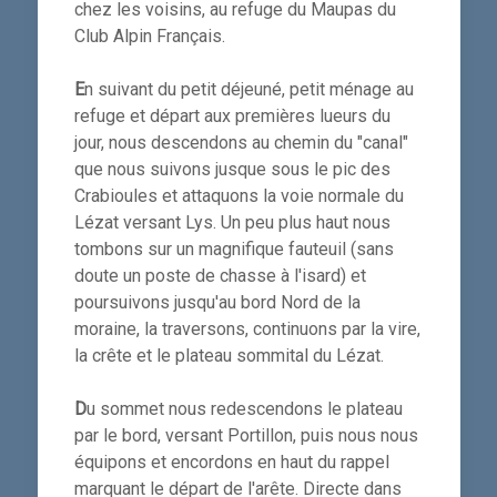
chez les voisins, au refuge du Maupas du
Club Alpin Français.
E
n suivant du petit déjeuné, petit ménage au
refuge et départ aux premières lueurs du
jour, nous descendons au chemin du "canal"
que nous suivons jusque sous le pic des
Crabioules et attaquons la voie normale du
Lézat versant Lys. Un peu plus haut nous
tombons sur un magnifique fauteuil (sans
doute un poste de chasse à l'isard) et
poursuivons jusqu'au bord Nord de la
moraine, la traversons, continuons par la vire,
la crête et le plateau sommital du Lézat.
D
u sommet nous redescendons le plateau
par le bord, versant Portillon, puis nous nous
équipons et encordons en haut du rappel
marquant le départ de l'arête. Directe dans