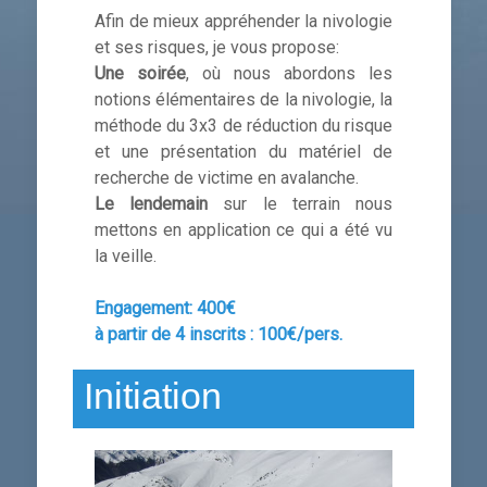
Afin de mieux appréhender la nivologie
et ses risques, je vous propose:
Une soirée
, où nous abordons les
notions élémentaires de la nivologie, la
méthode du 3x3 de réduction du risque
et une présentation du matériel de
recherche de victime en avalanche.
Le lendemain
sur le terrain nous
mettons en application ce qui a été vu
la veille.
Engagement:
400€
à partir de 4 inscrits :
100€/pers.
Initiation