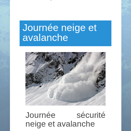
Journée neige et
avalanche
Journée sécurité
neige et avalanche