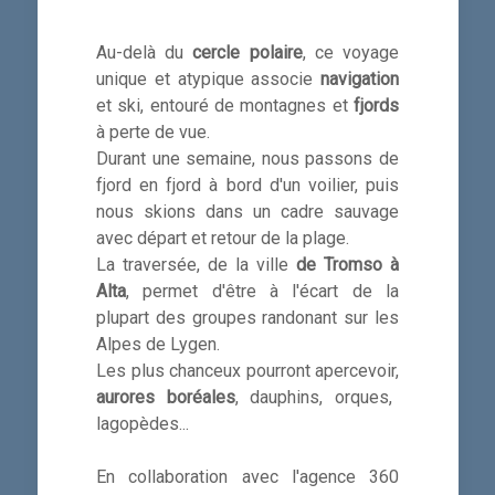
Au-delà du
cercle polaire
, ce voyage
unique et atypique associe
navigation
et ski, entouré de montagnes et
fjords
à perte de vue.
Durant une semaine, nous passons de
fjord en fjord à bord d'un voilier, puis
nous skions dans un cadre sauvage
avec départ et retour de la plage.
La traversée, de la ville
de Tromso à
Alta
, permet d'être à l'écart de la
plupart des groupes randonant sur les
Alpes de Lygen.
Les plus chanceux pourront apercevoir,
aurores boréales
, dauphins, orques,
lagopèdes...
En collaboration avec l'agence 360