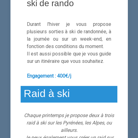
ski de rando
Durant l'hiver je vous propose
plusieurs sorties à ski de randonnée, à
la journée ou sur un week-end, en
fonction des conditions du moment.
Il est aussi possible que je vous guide
sur un itinéraire que vous souhaitez.
Engagement :
400€/j
Raid à ski
Chaque printemps je propose deux à trois
raid à ski sur les Pyrénées, les Alpes, ou
ailleurs.
Je peux également vous créer un raid sur