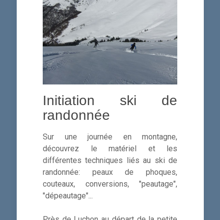
Initiation ski de
randonnée
Sur une journée en montagne,
découvrez le matériel et les
différentes techniques liés au ski de
randonnée: peaux de phoques,
couteaux, conversions, "peautage",
"dépeautage"...
Près de Luchon au départ de la petite