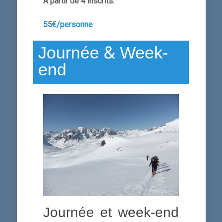
A partir de 4 inscrits.
55€/personne
Journée & Week-
end
Journée et week-end