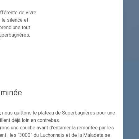
fférente de vivre
 le silence et
 prend une tout
 Superbagnères,
luminée
, nous quittons le plateau de Superbagnères pour une
llent déjà loin en contrebas.
irons une couche avant d’entamer la remontée par les
ment : les “3000” du Luchonnais et de la Maladeta se