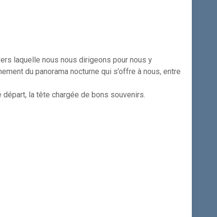
ers laquelle nous nous dirigeons pour nous y
inement du panorama nocturne qui s’offre à nous, entre
e départ, la tête chargée de bons souvenirs.