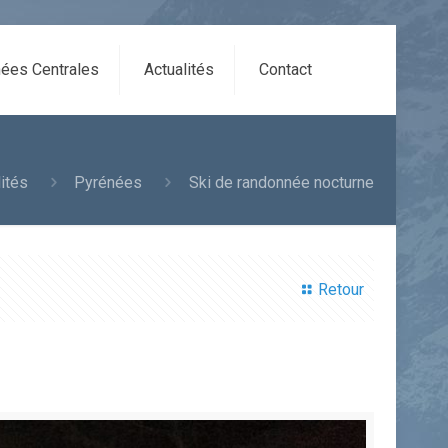
ées Centrales
Actualités
Contact
lités
Pyrénées
Ski de randonnée nocturne
Retour