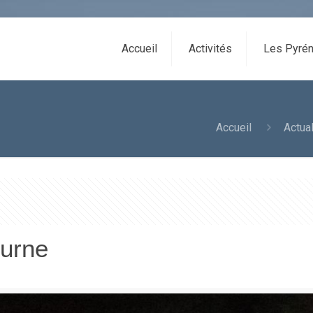
Accueil
Activités
Les Pyrén
Accueil
Actua
turne