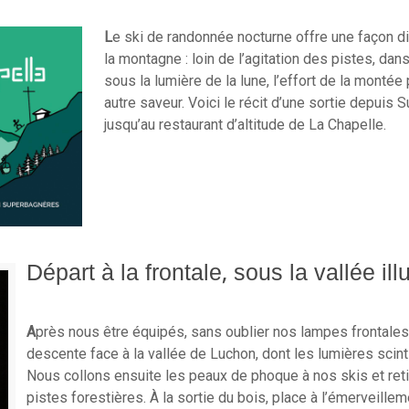
L
e ski de randonnée nocturne offre une façon di
la montagne : loin de l’agitation des pistes, dans
sous la lumière de la lune, l’effort de la montée
autre saveur. Voici le récit d’une sortie depuis
jusqu’au restaurant d’altitude de La Chapelle.
Départ à la frontale, sous la vallée il
A
près nous être équipés, sans oublier nos lampes frontales
descente face à la vallée de Luchon, dont les lumières scinti
Nous collons ensuite les peaux de phoque à nos skis et ret
pistes forestières. À la sortie du bois, place à l’émerveille