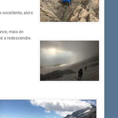
s excellente, alors
ance, mais en
rcé a redescendre.