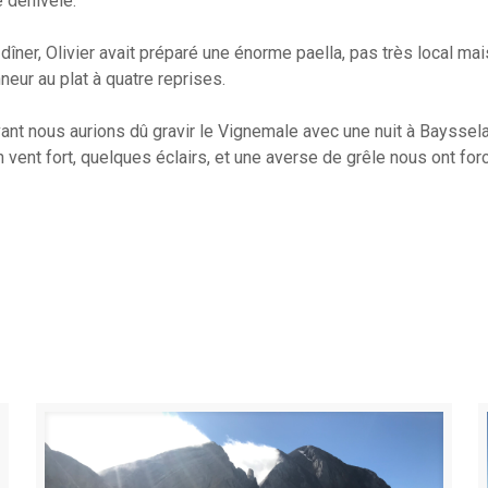
 dénivelé.
dîner, Olivier avait préparé une énorme paella, pas très local mai
neur au plat à quatre reprises.
vant nous aurions dû gravir le Vignemale avec une nuit à Bayssel
un vent fort, quelques éclairs, et une averse de grêle nous ont fo